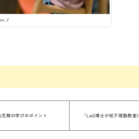
lus_2
幼児期の学びのポイント
「LaQ博士が松下理数教室