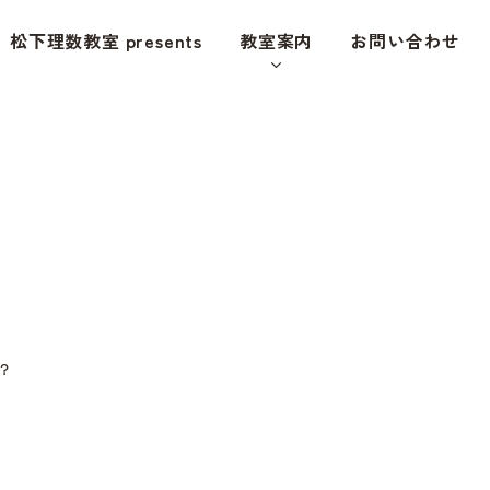
松下理数教室 presents
教室案内
お問い合わせ
？