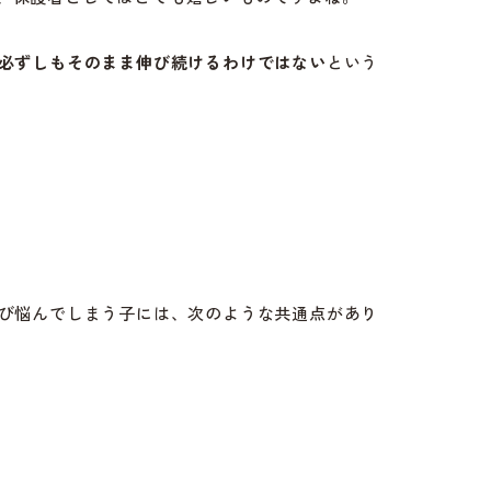
必ずしもそのまま伸び続けるわけではない
という
伸び悩んでしまう子には、次のような共通点があり