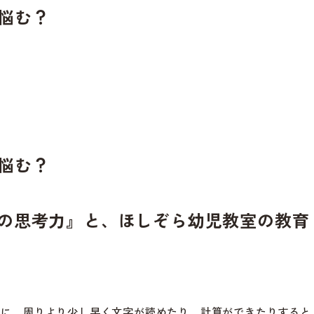
悩む？
悩む？
の思考力』と、ほしぞら幼児教室の教育
期に、周りより少し早く文字が読めたり、計算ができたりすると