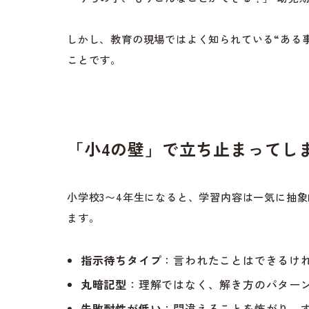
しかし、教育の現場ではよく知られている“ある事
ことです。
「小4の壁」で立ち止まってし
小学校3〜4年生になると、学習内容は一気に抽
ます。
指示待ちタイプ
：言われたことはできるけ
丸暗記型
：理解ではなく、解き方のパター
失敗耐性が低い
：間違えることを怖がり、