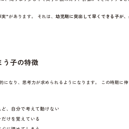
実”があります。 それは、
幼児期に突出して早くできる子が、
まう子の特徴
象的になり、思考力が求められるようになります。 この時期に
れど、自分で考えて動けない
ンだけを覚えている
すぐに諦めてしまう