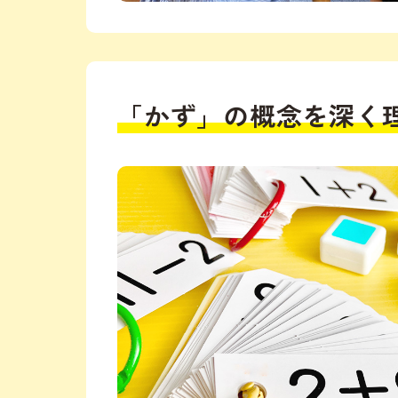
「かず」の概念を深く