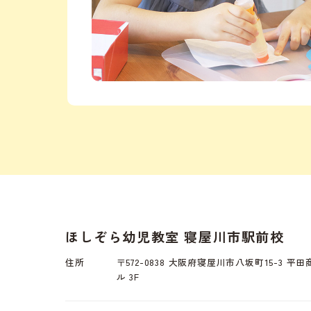
ほしぞら幼児教室 寝屋川市駅前校
住所
〒572-0838 大阪府寝屋川市八坂町15-3 平
ル 3F