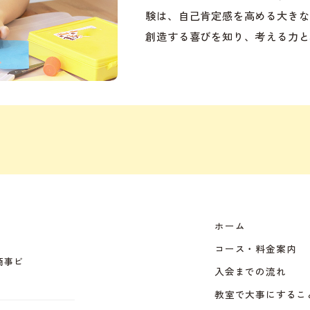
験は、自己肯定感を高める大きな
創造する喜びを知り、考える力と
ホーム
コース・料金案内
田商事ビ
入会までの流れ
教室で大事にするこ