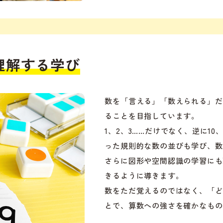
理解する学び
数を「言える」「数えられる」だ
ることを目指しています。
1、2、3……だけでなく、逆に10
った規則的な数の並びも学び、数
さらに図形や空間認識の学習にも
きるように導きます。
数をただ覚えるのではなく、「ど
とで、算数への強さを確かなもの