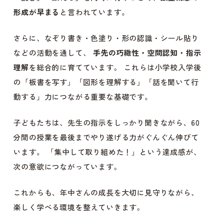
形成が早まる
と言われています。
さらに、なぞり書き・色塗り・形の認識・シール貼り
などの活動を通して、
手先の巧緻性・空間認知・指示
理解
を総合的に育てています。 これらは小学校入学後
の「板書を写す」「図形を理解する」「話を聞いて行
動する」力につながる重要な基礎です。
子どもたちは、先生の指示をしっかり聞きながら、60
分間の授業を最後までやり遂げる力がぐんぐん伸びて
います。 「集中して取り組めた！」という達成感が、
次の意欲につながっています。
これからも、年中さんの成長を大切に見守りながら、
楽しく学べる環境を整えていきます。