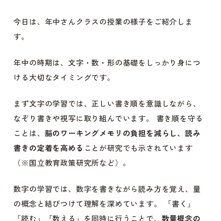
今日は、年中さんクラスの授業の様子をご紹介しま
す。
年中の時期は、文字・数・形の基礎をしっかり身につ
ける大切なタイミングです。
まず文字の学習では、正しい書き順を意識しながら、
なぞり書きや視写に取り組んでいます。 書き順を守る
ことは、
脳のワーキングメモリの負担を減らし、読み
書きの定着を高める
ことが研究でも示されています
（※国立教育政策研究所など）。
数字の学習では、数字を書きながら読み方を覚え、量
の概念と結びつけて理解を深めています。 「書く」
「読む」「数える」を同時に行うことで、
数量概念の