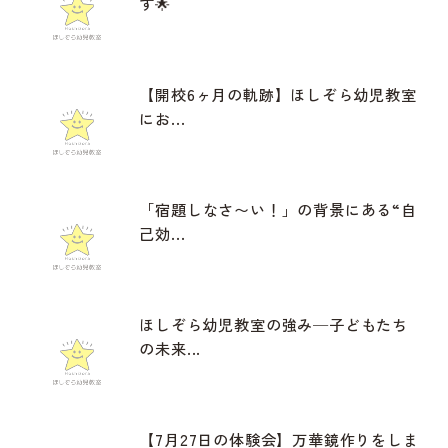
す🌟
【開校6ヶ月の軌跡】ほしぞら幼児教室
にお...
「宿題しなさ〜い！」の背景にある“自
己効...
ほしぞら幼児教室の強み─子どもたち
の未来...
【7月27日の体験会】万華鏡作りをしま