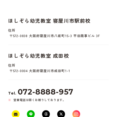
ほしぞら幼児教室 寝屋川市駅前校
住所
〒572-0838 大阪府寝屋川市八坂町15-3 平田商事ビル 3F
ほしぞら幼児教室 成田校
住所
〒572-0004 大阪府寝屋川市成田町1-1
072-8888-957
Tel.
営業電話は固くお断りしております。