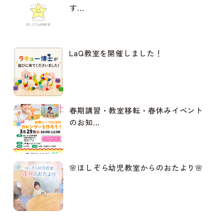
す...
LaQ教室を開催しました！
春期講習・教室移転・春休みイベント
のお知...
🌸ほしぞら幼児教室からのおたより🌸