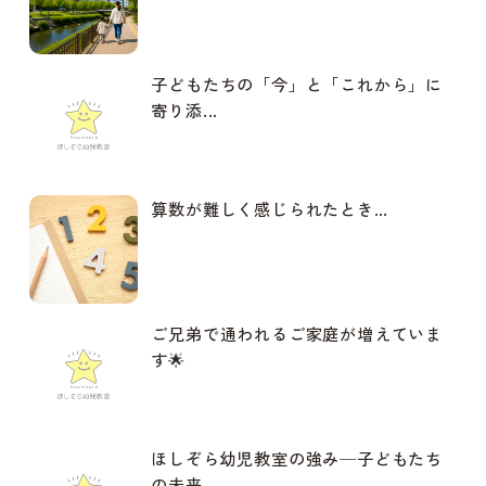
子どもたちの「今」と「これから」に
寄り添...
算数が難しく感じられたとき…
ご兄弟で通われるご家庭が増えていま
す🌟
ほしぞら幼児教室の強み─子どもたち
の未来...