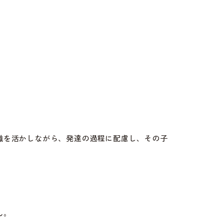
識を活かしながら、発達の過程に配慮し、その子
ん。