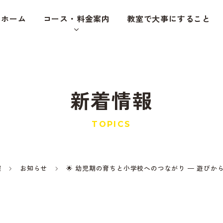
ホーム
コース・料金案内
教室で大事にすること
新着情報
TOPICS
報
お知らせ
🌟 幼児期の育ちと小学校へのつながり — 遊びか