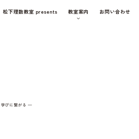
松下理数教室 presents
教室案内
お問い合わせ
ら学びに繋がる —