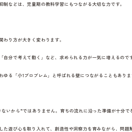
抑制などは、児童期の教科学習にもつながる大切な力です。
関わり方が大きく変わります。
「自分で考えて動く」など、求められる力が一気に増えるので
わゆる「小1プロブレム」と呼ばれる壁につながることもありま
きないから”ではありません。育ちの流れに沿った準備が十分で
した遊び心を取り入れて、創造性や洞察力を育みながら、問題