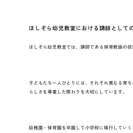
ほしぞら幼児教室における講師として
ほしぞら幼児教室では、講師である保育教諭の役
子どもたち一人ひとりには、それぞれ異なる育ち
らしさを尊重した関わりを大切にしています。
幼稚園・保育園を卒園して小学校に移行していく