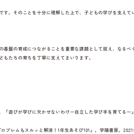
です。そのことを十分に理解した上で、子どもの学びを支えて
の基盤の育成につながることを重要な課題として捉え、なるべ
どもたちの育ちを丁寧に支えてまいります。
『遊びが学びに欠かせないわけー自立した学び手を育てるー』，
ブレムもスルッと解消！1年生あそび101』，学陽書房，2021