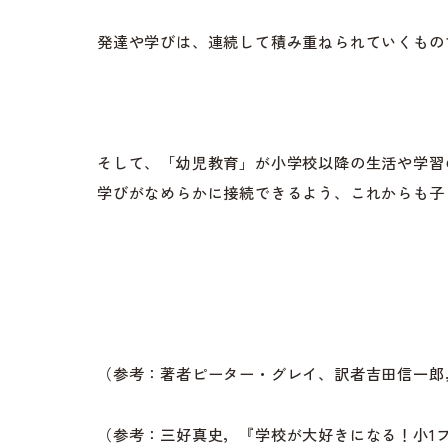
発達や学びは、連続して積み重ねられていくもの
そして、「幼児教育」が小学校以降の生活や学習
学びがなめらかに接続できるよう、これからも子
（参考：著者ピーター・グレイ、訳者吉田信一郎，
（参考：三好真史，『学校が大好きになる！小1プロ