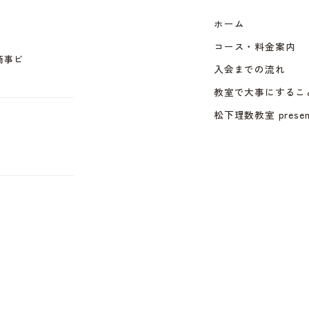
ホーム
コース・料金案内
田商事ビ
入会までの流れ
教室で大事にするこ
松下理数教室 presen