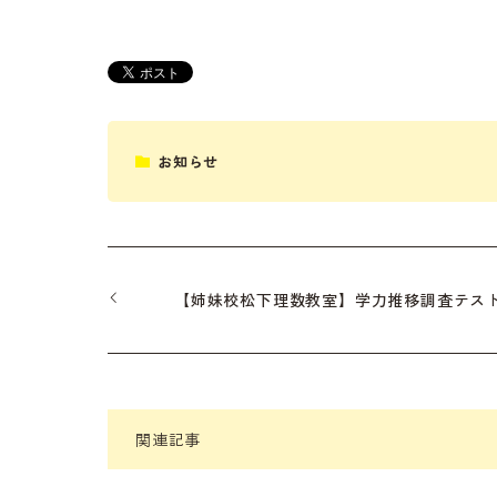
お知らせ
【姉妹校松下理数教室】学力推移調査テス
関連記事