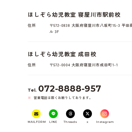
ほしぞら幼児教室 寝屋川市駅前校
住所
〒572-0838 大阪府寝屋川市八坂町15-3 平
ル 3F
ほしぞら幼児教室 成田校
住所
〒572-0004 大阪府寝屋川市成田町1-1
072-8888-957
Tel.
営業電話は固くお断りしております。
MAILFORM
LINE
Threads
x
Instagram