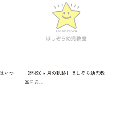
」はいつ
【開校6ヶ月の軌跡】ほしぞら幼児教
室にお...