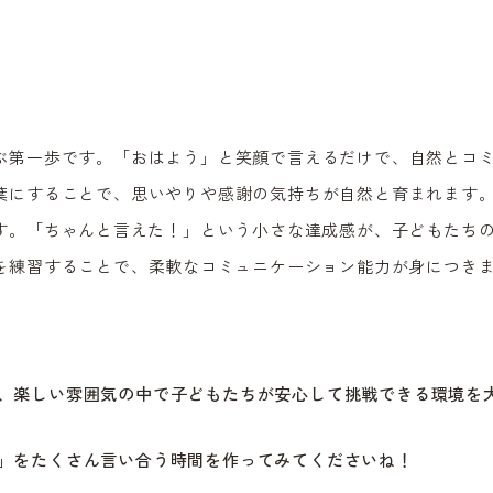
ぶ第一歩です。「おはよう」と笑顔で言えるだけで、自然とコ
葉にすることで、思いやりや感謝の気持ちが自然と育まれます
す。「ちゃんと言えた！」という小さな達成感が、子どもたち
を練習することで、柔軟なコミュニケーション能力が身につき
、楽しい雰囲気の中で子どもたちが安心して挑戦できる環境を
」をたくさん言い合う時間を作ってみてくださいね！