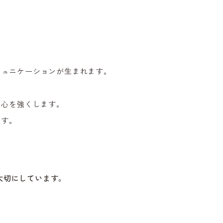
ミュニケーションが生まれます。
。
の心を強くします。
ます。
大切にしています。