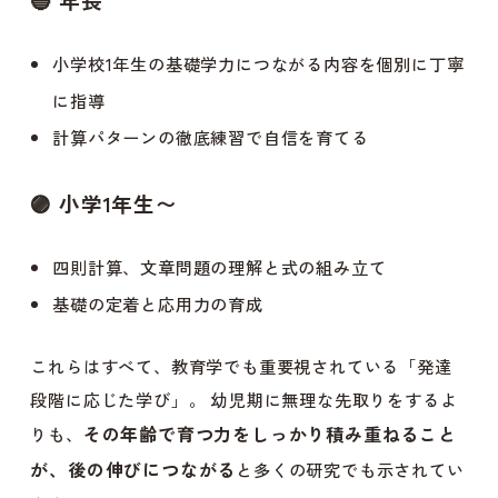
小学校1年生の基礎学力につながる内容を個別に丁寧
に指導
計算パターンの徹底練習で自信を育てる
🟣
小学1年生〜
四則計算、文章問題の理解と式の組み立て
基礎の定着と応用力の育成
これらはすべて、教育学でも重要視されている「発達
段階に応じた学び」。 幼児期に無理な先取りをするよ
その年齢で育つ力をしっかり積み重ねること
りも、
が、後の伸びにつながる
と多くの研究でも示されてい