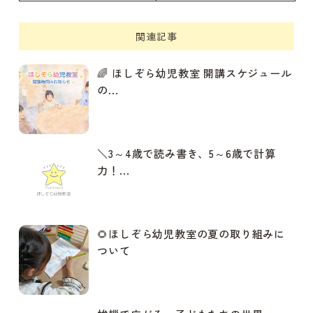
関連記事
🌈 ほしぞら幼児教室 開講スケジュール
の...
＼3～4歳で読み書き、5～6歳で計算
力！...
🌻ほしぞら幼児教室の夏の取り組みに
ついて