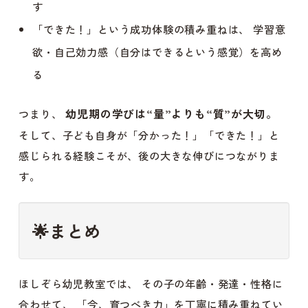
す
「できた！」という成功体験の積み重ねは、 学習意
欲・自己効力感（自分はできるという感覚）を高め
る
幼児期の学びは“量”よりも“質”が大切。
つまり、
そして、子ども自身が「分かった！」「できた！」と
感じられる経験こそが、後の大きな伸びにつながりま
す。
🌟
まとめ
ほしぞら幼児教室では、 その子の年齢・発達・性格に
合わせて、 「今、育つべき力」を丁寧に積み重ねてい