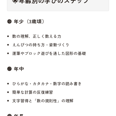
🌟
年齢別の学びのステップ
🟡
年少（3歳頃）
数の理解、正しく数える力
えんぴつの持ち方・姿勢づくり
運筆やブロック遊びを通した図形の基礎
🟢
年中
ひらがな・カタカナ・数字の読み書き
簡単な計算の反復練習
文字習得と「数の規則性」の理解
🔵
年長